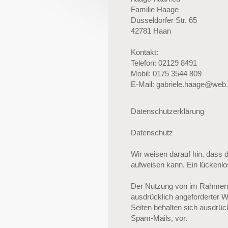
Familie Haage
Düsseldorfer Str. 65
42781 Haan
Kontakt:
Telefon: 02129 8491
Mobil: 0175 3544 809
E-Mail: gabriele.haage@web
Datenschutzerklärung
Datenschutz
Wir weisen darauf hin, dass 
aufweisen kann. Ein lückenlos
Der Nutzung von im Rahmen d
ausdrücklich angeforderter W
Seiten behalten sich ausdrüc
Spam-Mails, vor.