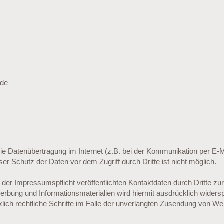
.de
die Datenübertragung im Internet (z.B. bei der Kommunikation per E-M
er Schutz der Daten vor dem Zugriff durch Dritte ist nicht möglich.
er Impressumspflicht veröffentlichten Kontaktdaten durch Dritte zu
erbung und Informationsmaterialien wird hiermit ausdrücklich widersp
klich rechtliche Schritte im Falle der unverlangten Zusendung von W