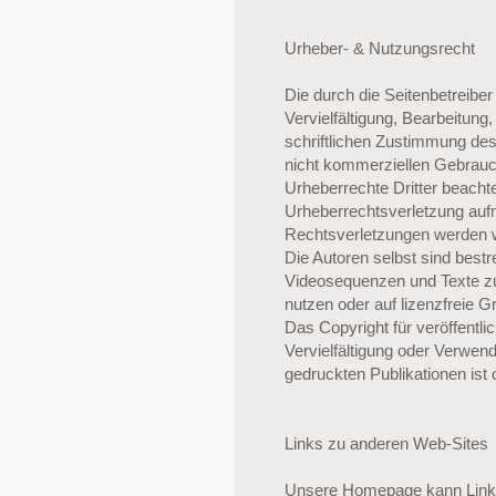
Urheber- & Nutzungsrecht
Die durch die Seitenbetreiber
Vervielfältigung, Bearbeitun
schriftlichen Zustimmung des 
nicht kommerziellen Gebrauch 
Urheberrechte Dritter beachte
Urheberrechtsverletzung auf
Rechtsverletzungen werden wi
Die Autoren selbst sind best
Videosequenzen und Texte zu
nutzen oder auf lizenzfreie 
Das Copyright für veröffentlic
Vervielfältigung oder Verwe
gedruckten Publikationen ist 
Links zu anderen Web-Sites
Unsere Homepage kann Links z