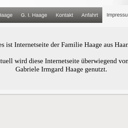
Impress
Haage
G. I. Haage
Kontakt
Anfahrt
es ist Internetseite der Familie Haage aus Haa
tuell wird diese Internetseite überwiegend vo
Gabriele Irmgard Haage genutzt.