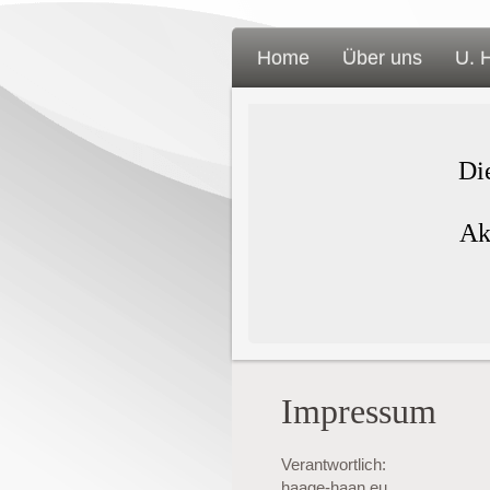
Home
Über uns
U. 
Di
Ak
Impressum
Verantwortlich:
haage-haan.eu