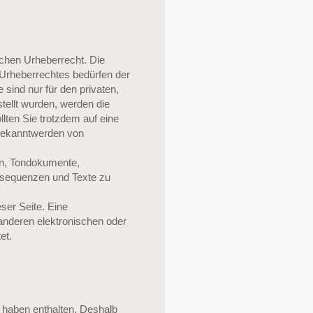
schen Urheberrecht. Die
 Urheberrechtes bedürfen der
 sind nur für den privaten,
stellt wurden, werden die
llten Sie trotzdem auf eine
 Bekanntwerden von
ken, Tondokumente,
osequenzen und Texte zu
eser Seite. Eine
anderen elektronischen oder
et.
 haben enthalten. Deshalb