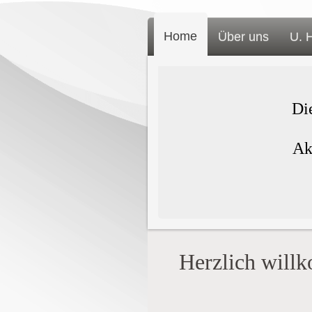
Home
Über uns
U. 
Di
Ak
Herzlich will