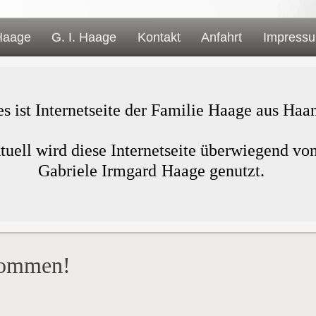
Haage
G. I. Haage
Kontakt
Anfahrt
Impress
es ist Internetseite der Familie Haage aus Haa
tuell wird diese Internetseite überwiegend vo
Gabriele Irmgard Haage genutzt.
kommen!